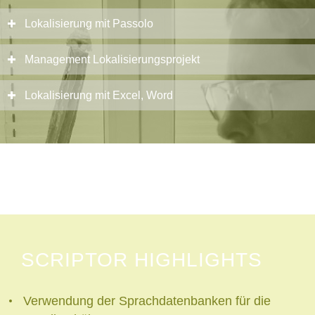
Lokalisierung mit Passolo
Management Lokalisierungsprojekt
Lokalisierung mit Excel, Word
SCRIPTOR HIGHLIGHTS
Verwendung der Sprachdatenbanken für die