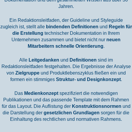
Jahren.
Ein Redaktionsleitfaden, der Guideline und Styleguide
zugleich ist, stellt alle
bindenden Definitionen
und
Regeln für
die Erstellung
technischer Dokumentation in Ihrem
Unternehmen zusammen und bietet nicht nur
neuen
Mitarbeitern schnelle Orientierung
.
Alle
Leitgedanken
und
Definitionen
sind im
Redaktionsleitfaden festgehalten. Die Ergebnisse der Analyse
von
Zielgruppe
und Produktlebenszyklus fließen ein und
formen ein stimmiges
Struktur- und Designkonzept
.
Das
Medienkonzept
spezifiziert die notwendigen
Publikationen und das passende Template mit dem Rahmen
für das Layout. Die Auflistung der
Konstruktionsnormen
und
die Darstellung der
gesetzlichen Grundlagen
sorgen für die
Einhaltung des rechtlichen und normativen Rahmens.