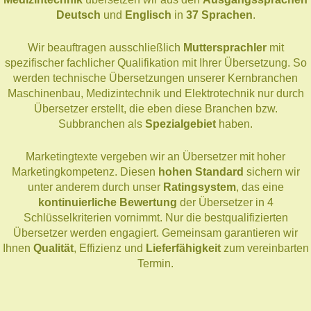
Deutsch
und
Englisch
in
37 Sprachen
.
Wir beauftragen ausschließlich
Muttersprachler
mit
spezifischer fachlicher Qualifikation mit Ihrer Übersetzung. So
werden technische Übersetzungen unserer Kernbranchen
Maschinenbau, Medizintechnik und Elektrotechnik nur durch
Übersetzer erstellt, die eben diese Branchen bzw.
Subbranchen als
Spezialgebiet
haben.
Marketingtexte vergeben wir an Übersetzer mit hoher
Marketingkompetenz. Diesen
hohen Standard
sichern wir
unter anderem durch unser
Ratingsystem
, das eine
kontinuierliche Bewertung
der Übersetzer in 4
Schlüsselkriterien vornimmt. Nur die bestqualifizierten
Übersetzer werden engagiert. Gemeinsam garantieren wir
Ihnen
Qualität
, Effizienz und
Lieferfähigkeit
zum vereinbarten
Termin.