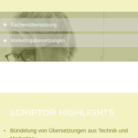
Fachtextübersetzung
Marketingübersetzungen
SCRIPTOR HIGHLIGHTS
Bündelung von Übersetzungen aus Technik und