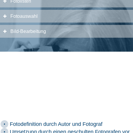
Fotolisten
Fotoauswahl
Bild-Bearbeitung
SCRIPTOR HIGHLIGHTS
Fotodefinition durch Autor und Fotograf
Umsetzung durch einen geschulten Fotografen vor