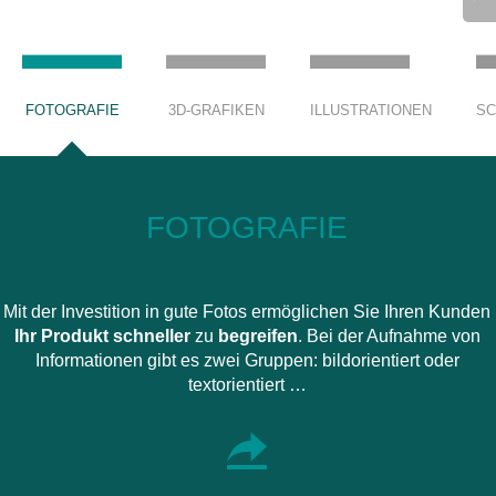
FOTOGRAFIE
3D-GRAFIKEN
ILLUSTRATIONEN
SC
FOTOGRAFIE
Mit der Investition in gute Fotos ermöglichen Sie Ihren Kunden
Ihr Produkt schneller
zu
begreifen
. Bei der Aufnahme von
Informationen gibt es zwei Gruppen: bildorientiert oder
textorientiert …