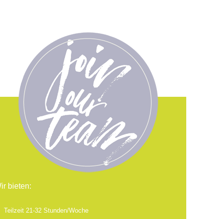
ir bieten:
Teilzeit 21-32 Stunden/Woche