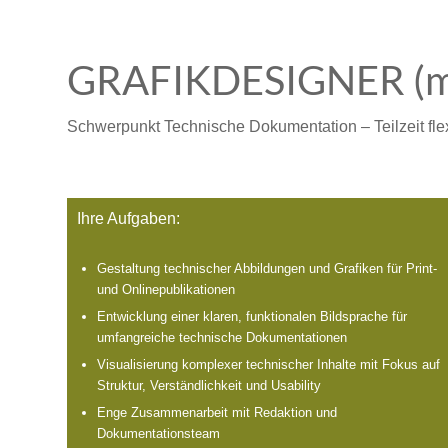
GRAFIKDESIGNER (m
Schwerpunkt Technische Dokumentation – Teilzeit fle
Ihre Aufgaben:
Gestaltung technischer Abbildungen und Grafiken für Print-
und Onlinepublikationen
Entwicklung einer klaren, funktionalen Bildsprache für
umfangreiche technische Dokumentationen
Visualisierung komplexer technischer Inhalte mit Fokus auf
Struktur, Verständlichkeit und Usability
Enge Zusammenarbeit mit Redaktion und
Dokumentationsteam