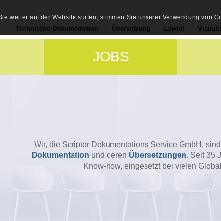
ie weiter auf der Website surfen, stimmen Sie unserer Verwendung von Co
Technische Dokumentation
Übersetzung
Layout
Visuali
JOBS
Wir, die Scriptor Dokumentations Service GmbH, sin
Dokumentation
und deren
Übersetzungen
. Seit 35 
Know-how, eingesetzt bei vielen Global 