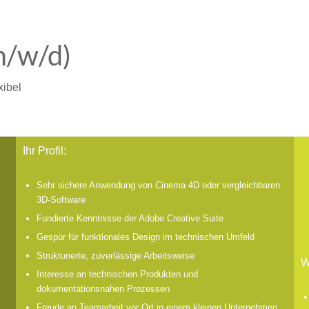
/w/d)
xibel
Ihr Profil:
Sehr sichere Anwendung von Cinema 4D oder vergleichbaren
3D-Software
Fundierte Kenntnisse der Adobe Creative Suite
Gespür für funktionales Design im technischen Umfeld
Strukturierte, zuverlässige Arbeitsweise
W
Interesse an technischen Produkten und
dokumentationsnahen Prozessen
Freude an Teamarbeit vor Ort in einem kleinen Unternehmen