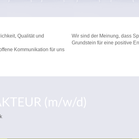
ichkeit, Qualität und
Wir sind der Meinung, dass Spa
Grundstein für eine positive En
offene Kommunikation für uns
KTEUR (m/w/d)
k