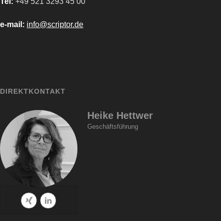
Tel:
+49 521 3293 45 00
e-mail:
info@scriptor.de
DIREKTKONTAKT
Heike Hettwer
Geschäftsführung