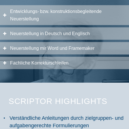
Entwicklungs- bzw. konstruktionsbegleitende
Neuerstellung
Neuerstellung in Deutsch und Englisch
Neuerstellung mir Word und Framemaker
Fachliche Korrekturschleifen
SCRIPTOR HIGHLIGHTS
Verständliche Anleitungen durch zielgruppen- und
aufgabengerechte Formulierungen