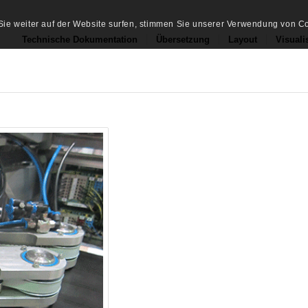
ie weiter auf der Website surfen, stimmen Sie unserer Verwendung von Co
Technische Dokumentation
Übersetzung
Layout
Visuali